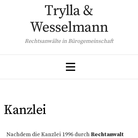
Zum
Trylla &
Inhalt
springen
Wesselmann
Rechtsanwälte in Bürogemeinschaft
Kanzlei
Nachdem die Kanzlei 1996 durch
Rechtanwalt