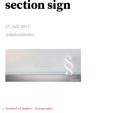
section sign
27. Juli 2017
Administrator
Beitragsnavigation
← Symbol of Justice – Paragraph /