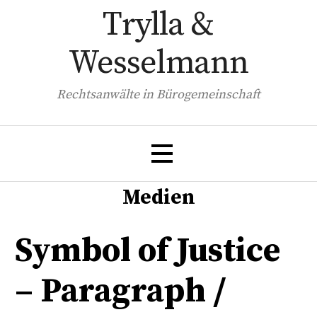
Zum
Trylla &
Inhalt
springen
Wesselmann
Rechtsanwälte in Bürogemeinschaft
Medien
Symbol of Justice
– Paragraph /