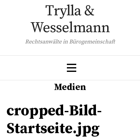
Zum
Trylla &
Inhalt
springen
Wesselmann
Rechtsanwälte in Bürogemeinschaft
Medien
cropped-Bild-
Startseite.jpg