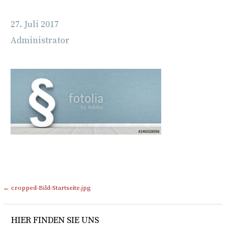
27. Juli 2017
Administrator
Beitragsnavigation
← cropped-Bild-Startseite.jpg
HIER FINDEN SIE UNS